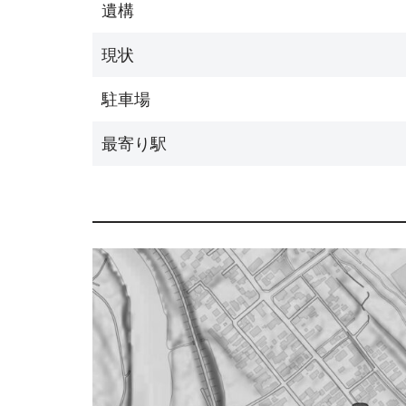
遺構
現状
駐車場
最寄り駅