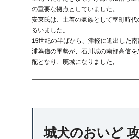
の重要な拠点としていました。
安東氏は、土着の豪族として室町時代の
るいました。
15世紀の半ばから、津軽に進出した
浦為信の軍勢が、石川城の南部高信を
配となり、廃城になりました。
城犬のおいど 