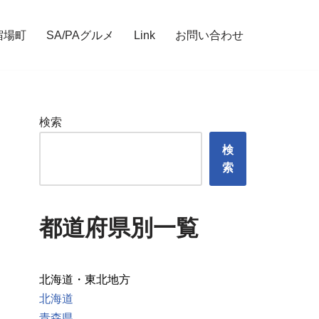
宿場町
SA/PAグルメ
Link
お問い合わせ
検索
検
索
都道府県別一覧
北海道・東北地方
北海道
青森県