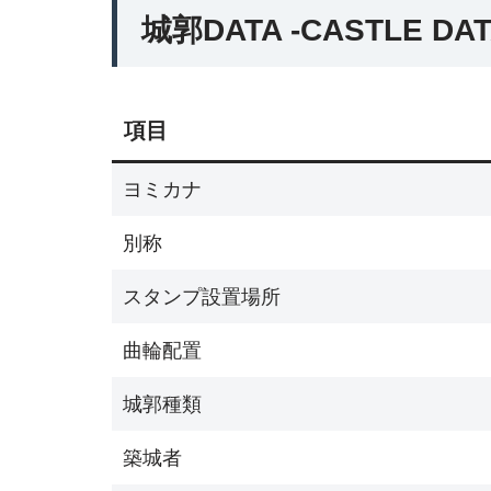
城郭DATA -CASTLE DAT
項目
ヨミカナ
別称
スタンプ設置場所
曲輪配置
城郭種類
築城者