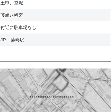
土塁、空堀
藤崎八幡宮
付近に駐車場なし
JR 藤崎駅