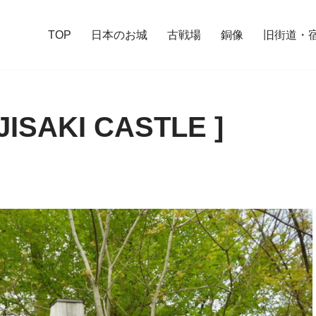
TOP
日本のお城
古戦場
銅像
旧街道・
SAKI CASTLE ]