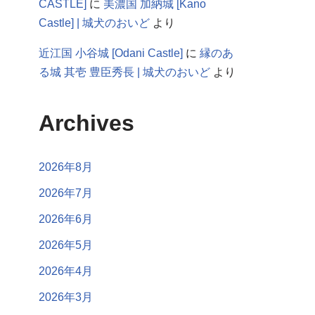
CASTLE]
に
美濃国 加納城 [Kano
Castle] | 城犬のおいど
より
近江国 小谷城 [Odani Castle]
に
縁のあ
る城 其壱 豊臣秀長 | 城犬のおいど
より
Archives
2026年8月
2026年7月
2026年6月
2026年5月
2026年4月
2026年3月