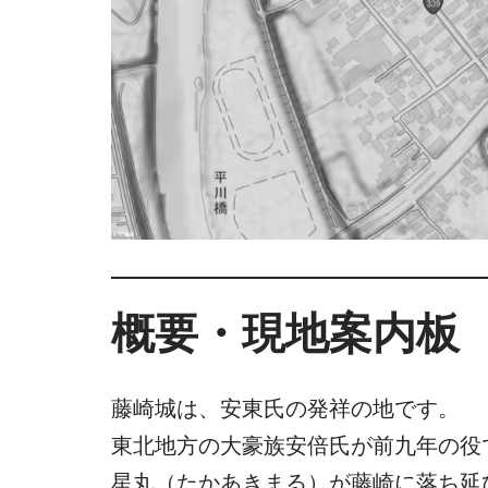
概要・現地案内板
藤崎城は、安東氏の発祥の地です。
東北地方の大豪族安倍氏が前九年の役
星丸（たかあきまる）が藤崎に落ち延