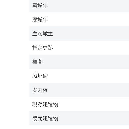
築城年
廃城年
主な城主
指定史跡
標高
城址碑
案内板
現存建造物
復元建造物