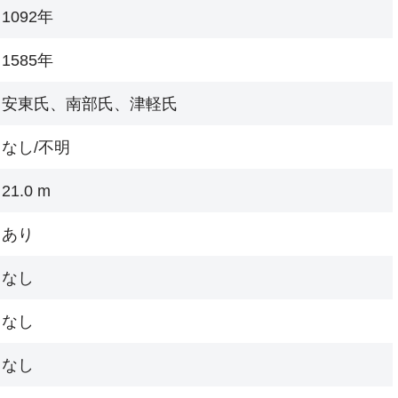
1092年
1585年
安東氏、南部氏、津軽氏
なし/不明
21.0 m
あり
なし
なし
なし