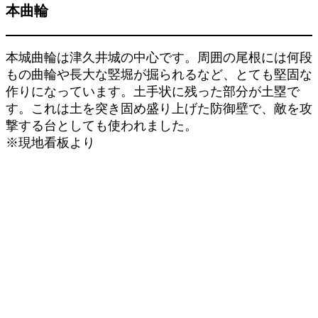
本曲輪
本城曲輪は津久井城の中心です。周囲の尾根には何段
もの曲輪や長大な竪堀が掘られるなど、とても堅固な
作りになっています。土手状に残った部分が土塁で
す。これは土を突き固め盛り上げた防御壁で、敵を攻
撃する台としても使われました。
※現地看板より