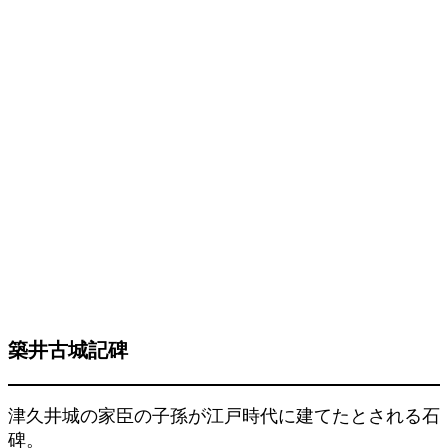
築井古城記碑
津久井城の家臣の子孫が江戸時代に建てたとされる石
碑。