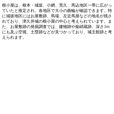
根小屋は、根本・城坂、小網、荒久、馬込地区一帯に広がっ
ていたと推定され、各地区で大小の曲輪が確認できます。特
に城坂地区にはお屋敷跡、馬場、左近馬屋などの地名が残さ
れており、津久井城の根小屋の中心と考えられています。ま
た、お屋敷跡の発掘調査では、建物跡や焔硝蔵跡、深さ3ｍ
にも及ぶ空堀、土塁跡などが見つかっており、城主館跡と考
えられます。