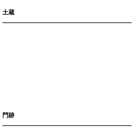
土蔵
門跡