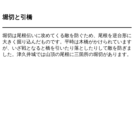
堀切と引橋
堀切は尾根伝いに攻めてくる敵を防ぐため、尾根を逆台形に
大きく掘り込んだものです。平時は木橋がかけられています
が、いざ戦となると橋を引いたり落としたりして敵を防ぎま
した。津久井城では山頂の尾根に三箇所の堀切があります。