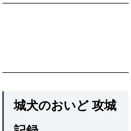
城犬のおいど 攻城
記録