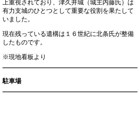
上重視されており、津久井城（城主内藤氏）は
有力支城のひとつとして重要な役割を果たして
いました。
現在残っている遺構は１６世紀に北条氏が整備
したものです。
※現地看板より
駐車場