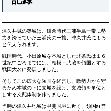
津久井城の築城は、鎌倉時代三浦半島一帯に勢
力を誇っていた三浦氏の一族、津久井氏による
と伝えられます。
戦国時代、小田原城を本城とした北条氏は１６
世紀中ごろまでには、相模・武蔵を領国とする
戦国大名に発展しました。
そしてこの広大な領国を経営し、敵勢力から守
るため本城の下に支城を設け、支城領を単位と
しする支配体制を作りました。
当時の津久井地域は甲斐国境に近く、領国経営