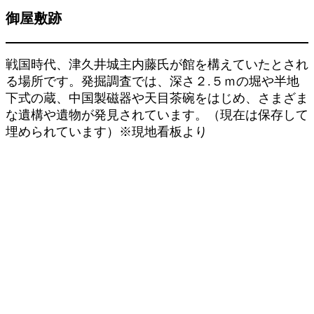
御屋敷跡
戦国時代、津久井城主内藤氏が館を構えていたとされ
る場所です。発掘調査では、深さ２.５ｍの堀や半地
下式の蔵、中国製磁器や天目茶碗をはじめ、さまざま
な遺構や遺物が発見されています。（現在は保存して
埋められています）※現地看板より