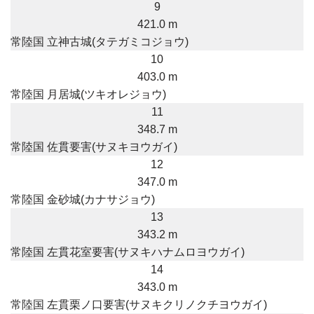
9
421.0 m
常陸国 立神古城(タテガミコジョウ)
10
403.0 m
常陸国 月居城(ツキオレジョウ)
11
348.7 m
常陸国 佐貫要害(サヌキヨウガイ)
12
347.0 m
常陸国 金砂城(カナサジョウ)
13
343.2 m
常陸国 左貫花室要害(サヌキハナムロヨウガイ)
14
343.0 m
常陸国 左貫栗ノ口要害(サヌキクリノクチヨウガイ)