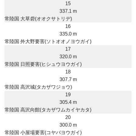
15
337.1 m
常陸国 大草砦(オオクサトリデ)
16
335.0 m
常陸国 外大野要害(ソトオオノヨウガイ)
17
320.0 m
常陸国 日照要害(ヒシュウヨウガイ)
18
307.7 m
常陸国 高沢城(タカザワジョウ)
19
305.4 m
常陸国 高沢向館(タカザワムカイヤカタ)
20
300.0 m
常陸国 小屋場要害(コヤバヨウガイ)