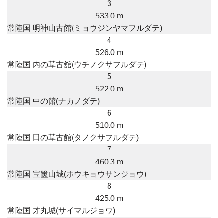
3
533.0 m
常陸国 明神山古館(ミョウジンヤマフルダテ)
4
526.0 m
常陸国 内の草古舘(ウチノクサフルダテ)
5
522.0 m
常陸国 中の館(ナカノダテ)
6
510.0 m
常陸国 田の草古館(タノクサフルダテ)
7
460.3 m
常陸国 宝篋山城(ホウキョウサンジョウ)
8
425.0 m
常陸国 才丸城(サイマルジョウ)