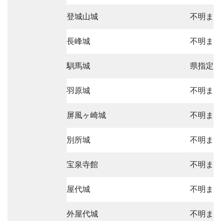
登城山城
不明ま
長峰城
不明ま
馴馬城
県指定
羽原城
不明ま
屏風ヶ崎城
不明ま
別所城
不明ま
宝泉寺館
不明ま
屋代城
不明ま
外屋代城
不明ま