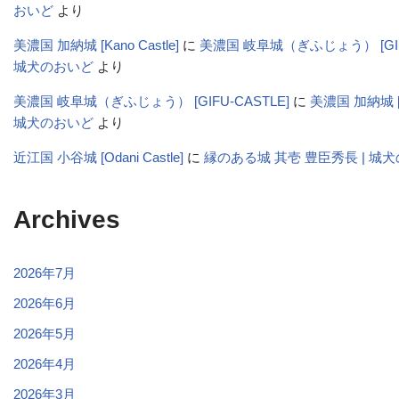
おいど
より
美濃国 加納城 [Kano Castle]
に
美濃国 岐阜城（ぎふじょう） [GIFU-
城犬のおいど
より
美濃国 岐阜城（ぎふじょう） [GIFU-CASTLE]
に
美濃国 加納城 [Ka
城犬のおいど
より
近江国 小谷城 [Odani Castle]
に
縁のある城 其壱 豊臣秀長 | 城
Archives
2026年7月
2026年6月
2026年5月
2026年4月
2026年3月