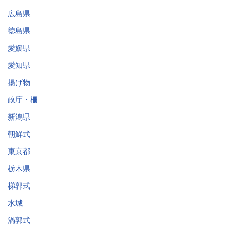
広島県
徳島県
愛媛県
愛知県
揚げ物
政庁・柵
新潟県
朝鮮式
東京都
栃木県
梯郭式
水城
渦郭式