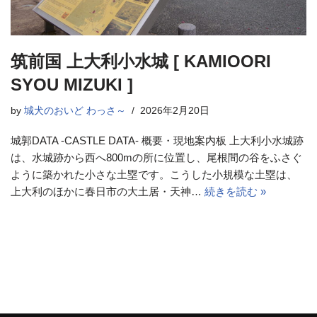
筑前国 上大利小水城 [ KAMIOORI
SYOU MIZUKI ]
by
城犬のおいど わっさ～
2026年2月20日
城郭DATA -CASTLE DATA- 概要・現地案内板 上大利小水城跡
は、水城跡から西へ800mの所に位置し、尾根間の谷をふさぐ
ように築かれた小さな土塁です。こうした小規模な土塁は、
上大利のほかに春日市の大土居・天神…
続きを読む »