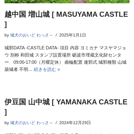
越中国 増山城 [ MASUYAMA CASTLE
]
by
城犬のおいど わっさ～
2025年1月1日
城郭DATA -CASTLE DATA- 項目 内容 ヨミカナ マスヤマジョ
ウ 別称 和田城 スタンプ設置場所 砺波市埋蔵文化財センタ
ー 09:00-17:00（月曜定休） 曲輪配置 連郭式 城郭種類 山城
築城者 不明…
続きを読む »
伊豆国 山中城 [ YAMANAKA CASTLE
]
by
城犬のおいど わっさ～
2024年12月29日