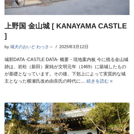
上野国 金山城 [ KANAYAMA CASTLE
]
by
城犬のおいど わっさ～
2025年3月12日
城郭DATA -CASTLE DATA- 概要・現地案内板 今に残る金山城
跡は、岩松（新田）家純が文明元年（1469）に築城したもの
が基礎となっています。その後、下剋上によって実質的な城
主となった横瀬氏改め由良氏の時代に…
続きを読む »