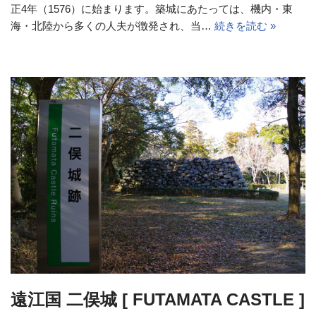
正4年（1576）に始まります。築城にあたっては、機内・東
海・北陸から多くの人夫が徴発され、当…
続きを読む »
遠江国 二俣城 [ FUTAMATA CASTLE ]