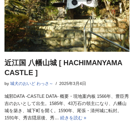
近江国 八幡山城 [ HACHIMANYAMA
CASTLE ]
by
城犬のおいど わっさ～
2025年3月4日
城郭DATA -CASTLE DATA- 概要・現地案内板 1566年、豊臣秀
吉のおいとして出生。1585年、43万石の領主になり、八幡山
城を築き、城下町を開く。1590年、尾張・清州城に転封。
1591年、秀吉隠居後、秀…
続きを読む »