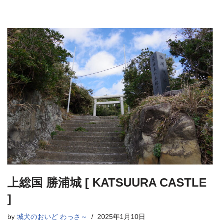
上総国 勝浦城 [ KATSUURA CASTLE
]
by
城犬のおいど わっさ～
2025年1月10日