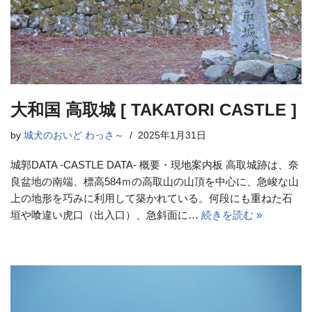
大和国 高取城 [ TAKATORI CASTLE ]
by
城犬のおいど わっさ～
2025年1月31日
城郭DATA -CASTLE DATA- 概要・現地案内板 高取城跡は、奈
良盆地の南端、標高584ｍの高取山の山頂を中心に、急峻な山
上の地形を巧みに利用して築かれている。何段にも重ねた石
垣や喰違い虎口（出入口）、急斜面に…
続きを読む »