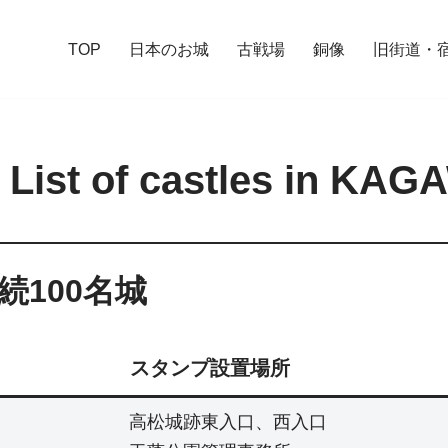
TOP
日本のお城
古戦場
銅像
旧街道・
t of castles in KAGA
続100名城
スタンプ設置場所
高松城跡東入口、西入口