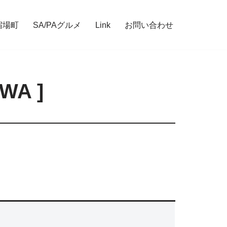
宿場町
SA/PAグルメ
Link
お問い合わせ
WA ]