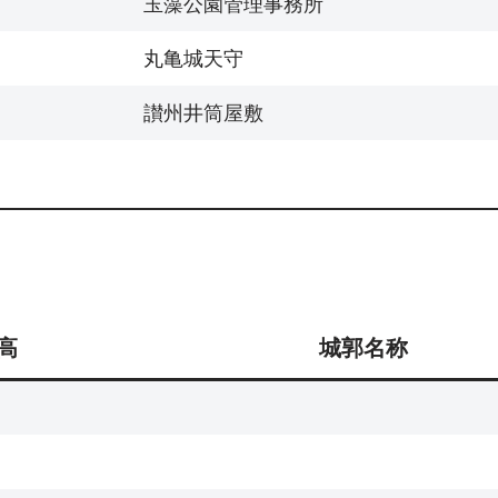
玉藻公園管理事務所
丸亀城天守
讃州井筒屋敷
高
城郭名称